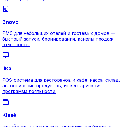
Bnovo
PMS для небольших отелей и гостевых домов —
быстрый запуск, бронирования, каналы продаж,
отчётность.
iiko
POS-система для ресторанов и кафе: касса, склад,
автосписание продуктов, инвентаризация,
программа лояльности.
Kleek
Эквайринг и платёжные сценарии для бизнеса: