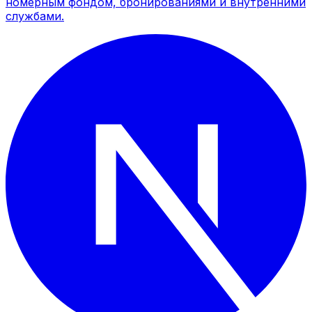
номерным фондом, бронированиями и внутренними
службами.