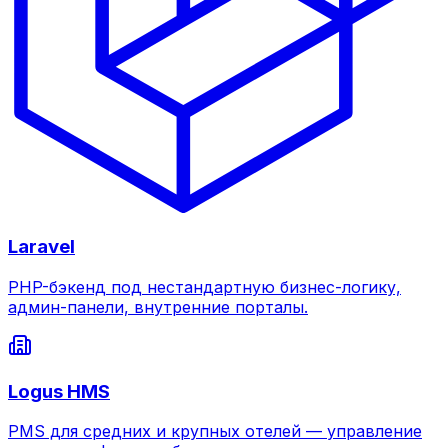
Laravel
PHP-бэкенд под нестандартную бизнес-логику,
админ-панели, внутренние порталы.
Logus HMS
PMS для средних и крупных отелей — управление