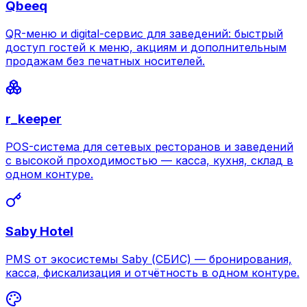
Qbeeq
QR-меню и digital-сервис для заведений: быстрый
доступ гостей к меню, акциям и дополнительным
продажам без печатных носителей.
r_keeper
POS-система для сетевых ресторанов и заведений
с высокой проходимостью — касса, кухня, склад в
одном контуре.
Saby Hotel
PMS от экосистемы Saby (СБИС) — бронирования,
касса, фискализация и отчётность в одном контуре.