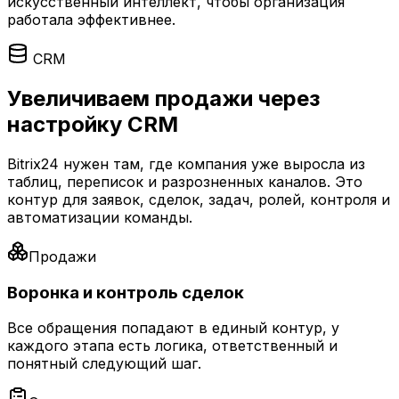
искусственный интеллект, чтобы организация
работала эффективнее.
CRM
Увеличиваем продажи через
настройку CRM
Bitrix24 нужен там, где компания уже выросла из
таблиц, переписок и разрозненных каналов. Это
контур для заявок, сделок, задач, ролей, контроля и
автоматизации команды.
Продажи
Воронка и контроль сделок
Все обращения попадают в единый контур, у
каждого этапа есть логика, ответственный и
понятный следующий шаг.