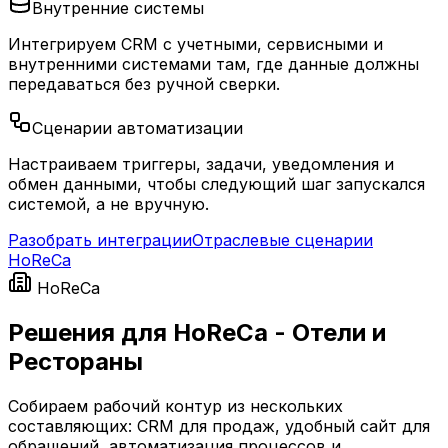
Внутренние системы
Интегрируем CRM с учетными, сервисными и
внутренними системами там, где данные должны
передаваться без ручной сверки.
Сценарии автоматизации
Настраиваем триггеры, задачи, уведомления и
обмен данными, чтобы следующий шаг запускался
системой, а не вручную.
Разобрать интеграции
Отраслевые сценарии
HoReCa
HoReCa
Решения для HoReCa - Отели и
Рестораны
Собираем рабочий контур из нескольких
составляющих: CRM для продаж, удобный сайт для
обращений, автоматизация процессов и