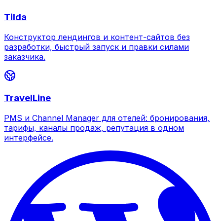
Tilda
Конструктор лендингов и контент-сайтов без
разработки, быстрый запуск и правки силами
заказчика.
TravelLine
PMS и Channel Manager для отелей: бронирования,
тарифы, каналы продаж, репутация в одном
интерфейсе.