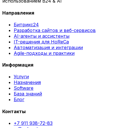
использованием B24 & AI
Направления
Битрикс24
Разработка сайтов и веб-сервисов
AI-агенты и ассистенты
IT-решения для HoReCa
Автоматизация и интеграции
Agile-подходы и практики
Информация
Услуги
Назначения
Software
База знаний
Блог
Контакты
+7 911 938-72-83