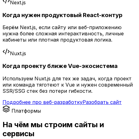
Next.js
Когда нужен продуктовый React-контур
Берём Next.js, если сайту или веб-приложению
нужна более сложная интерактивность, личные
кабинеты или плотная продуктовая логика.
Nuxt.js
Когда проекту ближе Vue-экосистема
Используем Nuxt.js для тех же задач, когда проект
или команда тяготеют к Vue и нужен современный
SSR/SSG стек без потери гибкости.
Подробнее про веб-разработку
Разобрать сайт
Платформы
На чём мы строим сайты и
сервисы