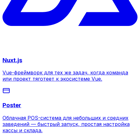
Nuxt.js
Vue-фреймворк для тех же задач, когда команда
или проект тяготеет к экосистеме Vue.
Poster
Облачная POS-система для небольших и средних
заведений — быстрый запуск, простая настройка
кассы и склада.