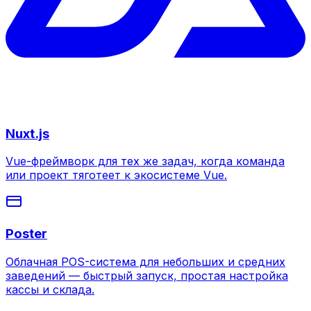
Nuxt.js
Vue-фреймворк для тех же задач, когда команда
или проект тяготеет к экосистеме Vue.
Poster
Облачная POS-система для небольших и средних
заведений — быстрый запуск, простая настройка
кассы и склада.