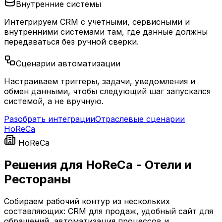
Внутренние системы
Интегрируем CRM с учетными, сервисными и
внутренними системами там, где данные должны
передаваться без ручной сверки.
Сценарии автоматизации
Настраиваем триггеры, задачи, уведомления и
обмен данными, чтобы следующий шаг запускался
системой, а не вручную.
Разобрать интеграции
Отраслевые сценарии
HoReCa
HoReCa
Решения для HoReCa - Отели и
Рестораны
Собираем рабочий контур из нескольких
составляющих: CRM для продаж, удобный сайт для
обращений, автоматизация процессов и