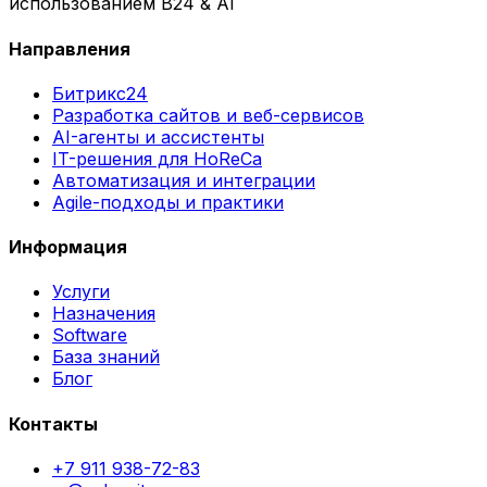
использованием B24 & AI
Направления
Битрикс24
Разработка сайтов и веб-сервисов
AI-агенты и ассистенты
IT-решения для HoReCa
Автоматизация и интеграции
Agile-подходы и практики
Информация
Услуги
Назначения
Software
База знаний
Блог
Контакты
+7 911 938-72-83