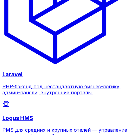
Laravel
PHP-бэкенд под нестандартную бизнес-логику,
админ-панели, внутренние порталы.
Logus HMS
PMS для средних и крупных отелей — управление