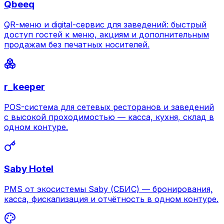
Qbeeq
QR-меню и digital-сервис для заведений: быстрый
доступ гостей к меню, акциям и дополнительным
продажам без печатных носителей.
r_keeper
POS-система для сетевых ресторанов и заведений
с высокой проходимостью — касса, кухня, склад в
одном контуре.
Saby Hotel
PMS от экосистемы Saby (СБИС) — бронирования,
касса, фискализация и отчётность в одном контуре.