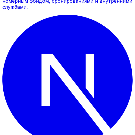
номерным фондом, бронированиями и внутренними
службами.