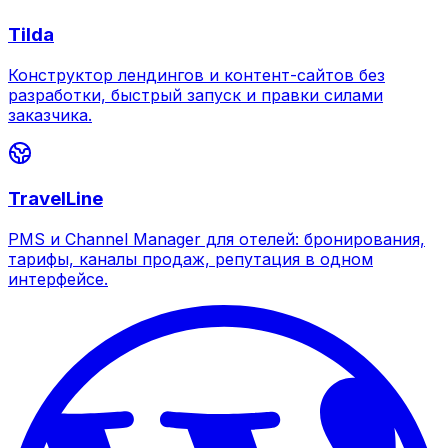
Tilda
Конструктор лендингов и контент-сайтов без
разработки, быстрый запуск и правки силами
заказчика.
TravelLine
PMS и Channel Manager для отелей: бронирования,
тарифы, каналы продаж, репутация в одном
интерфейсе.