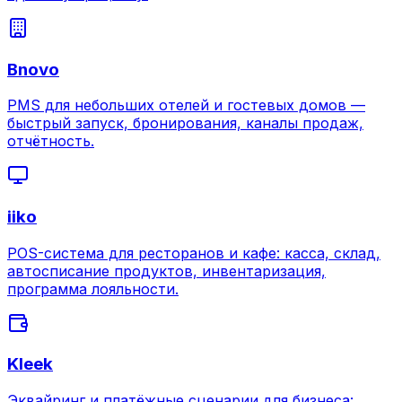
Bnovo
PMS для небольших отелей и гостевых домов —
быстрый запуск, бронирования, каналы продаж,
отчётность.
iiko
POS-система для ресторанов и кафе: касса, склад,
автосписание продуктов, инвентаризация,
программа лояльности.
Kleek
Эквайринг и платёжные сценарии для бизнеса: