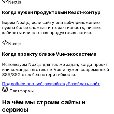
Next.js
Когда нужен продуктовый React-контур
Берём Next.js, если сайту или веб-приложению
нужна более сложная интерактивность, личные
кабинеты или плотная продуктовая логика.
Nuxt.js
Когда проекту ближе Vue-экосистема
Используем Nuxt.js для тех же задач, когда проект
или команда тяготеют к Vue и нужен современный
SSR/SSG стек без потери гибкости.
Подробнее про веб-разработку
Разобрать сайт
Платформы
На чём мы строим сайты и
сервисы